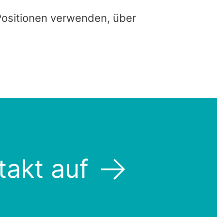
 Positionen verwenden, über
akt auf