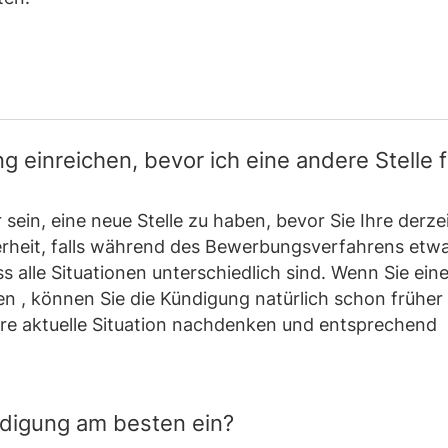
g einreichen, bevor ich eine andere Stelle 
r sein, eine neue Stelle zu haben, bevor Sie Ihre derze
erheit, falls während des Bewerbungsverfahrens etwa
s alle Situationen unterschiedlich sind. Wenn Sie ein
 , können Sie die Kündigung natürlich schon früher 
Ihre aktuelle Situation nachdenken und entsprechend
ndigung am besten ein?