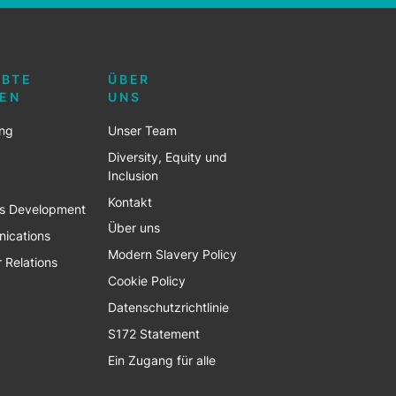
EBTE
ÜBER
EN
UNS
ing
Unser Team
Diversity, Equity und
Inclusion
Kontakt
ss Development
Über uns
ications
Modern Slavery Policy
r Relations
Cookie Policy
Datenschutzrichtlinie
S172 Statement
Ein Zugang für alle