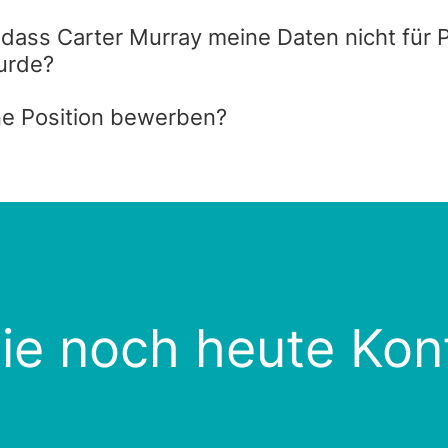
, dass Carter Murray meine Daten nicht für
wurde?
ne Position bewerben?
?
e noch heute Kont