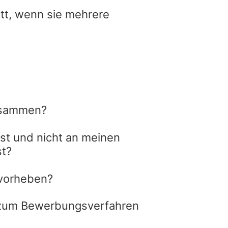
itt, wenn sie mehrere
zusammen?
ist und nicht an meinen
st?
rvorheben?
 zum Bewerbungsverfahren