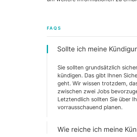
FAQS
Sollte ich meine Kündigun
Sie sollten grundsätzlich siche
kündigen. Das gibt Ihnen Sich
geht. Wir wissen trotzdem, das
zwischen zwei Jobs bevorzugen
Letztendlich sollten Sie über 
vorrausschauend planen.
Wie reiche ich meine Kü