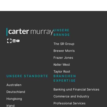
UNSERE
BRANDS
Open OG image
LinkedIn
YouTube
The SR Group
Brewer Mo
r
ris
Frazer Jones
Keller West
Taylor Root
UNSERE STANDORTE
BRANCHEN
EXPERTISE
Australien
Banking und Financial Services
Deutschland
Commerce and Industry
Hongkong
Professional Services
Irland