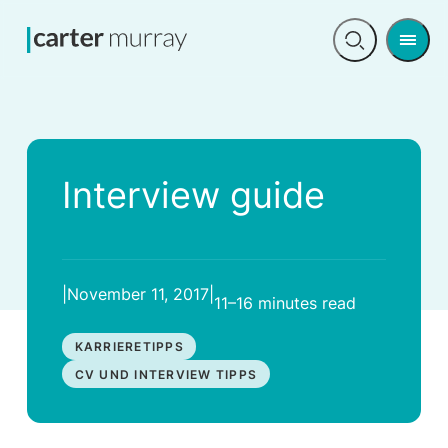
Men
Open
search
Interview guide
|
November 11, 2017
|
11–16 minutes
read
KARRIERETIPPS
CV UND INTERVIEW TIPPS